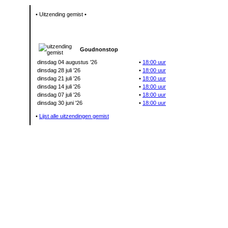
• Uitzending gemist •
Goudnonstop
dinsdag 04 augustus '26
•
18:00 uur
dinsdag 28 juli '26
•
18:00 uur
dinsdag 21 juli '26
•
18:00 uur
dinsdag 14 juli '26
•
18:00 uur
dinsdag 07 juli '26
•
18:00 uur
dinsdag 30 juni '26
•
18:00 uur
•
Lijst alle uitzendingen gemist